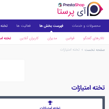
محصولات و خدمات
فهرست بخش ها
فعالیت ها
تخته ا
تالارهای گفتگو
قوانین
مدیران
کاربران آنلاین
تخته امت
تخته امتیازات
صفحه نخست
تخته امتیازات
تخته امتیازات