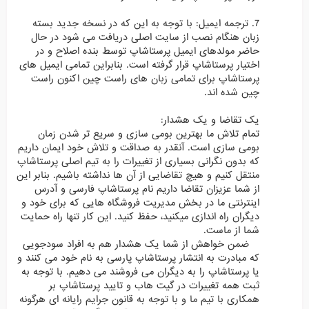
7. ترجمه ایمیل: با توجه به این که در نسخه جدید بسته
زبان هنگام نصب از سایت اصلی دریافت می شود در حال
حاضر مولدهای ایمیل پرستاشاپ توسط بنده اصلاح و در
اختیار پرستاشاپ قرار گرفته است. بنابراین تمامی ایمیل های
پرستاشاپ برای تمامی زبان های راست چین اکنون راست
چین شده اند.
یک تقاضا و یک هشدار:
تمام تلاش ما بهترین بومی سازی و سریع تر شدن زمان
بومی سازی است. آنقدر به صداقت و تلاش خود ایمان داریم
که بدون نگرانی بسیاری از تغییرات را به تیم اصلی پرستاشاپ
منتقل کنیم و هیچ تقاضایی از آن ها نداشته باشیم. بنابر این
از شما عزیزان تقاضا داریم نام پرستاشاپ فارسی و آدرس
اینترنتی ما در بخش مدیریت فروشگاه هایی که برای خود و
دیگران راه اندازی میکنید، حفظ کنید. این کار تنها راه حمایت
شما از ماست.
ضمن خواهش از شما یک هشدار هم به افراد سودجویی
که مبادرت به انتشار پرستاشاپ پارسی به نام خود می کنند و
یا پرستاشاپ را به دیگران می فروشند می دهیم. با توجه به
ثبت همه تغییرات در گیت هاب و تایید پرستاشاپ بر
همکاری با تیم ما و با توجه به قانون جرایم رایانه ای هرگونه