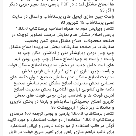
ها اصلاح مشکل اعداد در PDF پارسی چند تغییر جزیی دیگر
1 آذر 93
راست چین سازی ایمیل های پرستاشاپ و اعمال در سایت
اصلی پرستاشاپ 15 شهریور 93
انتشار ویرایش دوم به همراه اصلاحیه پرستاشاپ 1.6.0.6
پارسی اصلاح مشکل عدم نمایش درست تصاویر کوچک در
صفحه محصولات اصلاح مشکل محو شدن وضعیت
سفارشات در صفحه سفارشات بخش مدیریت اصلاح مشکل
چپ چین بودن ویرایشگر متن و نداشتن امکان چپ به
راست و راست به چپ اصلاح مشکل چپ چین بودن فرم
های ثبت حامل جدید در بخش مدیریت اصلاح مشکل فونت
و راست چین سازی تم های غیر از پیش فرض بخش
مدیریت اصلاح مشکل عدم نمایش صحیح عنوان دکمه های
عملیاتی بخش مدیریت اصلاح مشکل عدم نمایش صحیح
دکمه های کشویی (پایین افتادنی) بخش مدیریت اصلاح
آدرس فونت ها و نامناسب بودن برخی فونت های بخش
کاربری اصلاح چسبیدگی اسلایدشو و بنرها در بخش کاربری
و مشکلات ریز دیگر 7 اردیبهشت 93
انتشار پرستاشاپ 1.6.0.6 پارسی و بومی ترجمه 100 درصدی
پرستاشاپ 1.6.0.6 استفاده از دو فونت استاندارد و مورد تایید
گوگل در قالب استفاده از دو فونت فارسی و ایرانی استاندارد
برای قالب فراهم سازی راهی برای تغییر سریع فونت در فایل