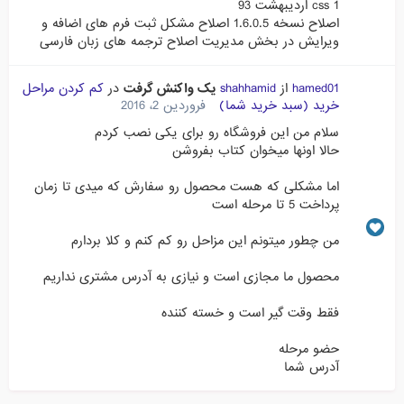
css 1 اردیبهشت 93
اصلاح نسخه 1.6.0.5 اصلاح مشکل ثبت فرم های اضافه و
ویرایش در بخش مدیریت اصلاح ترجمه های زبان فارسی
hamed01
از
shahhamid
یک واکنش گرفت
در
کم کردن مراحل
خرید (سبد خرید شما)
فروردین 2، 2016
سلام من این فروشگاه رو برای یکی نصب کردم
حالا اونها میخوان کتاب بفروشن
اما مشکلی که هست محصول رو سفارش که میدی تا زمان
پرداخت 5 تا مرحله است
من چطور میتونم این مزاحل رو کم کنم و کلا بردارم
محصول ما مجازی است و نیازی به آدرس مشتری نداریم
فقط وقت گیر است و خسته کننده
حضو مرحله
آدرس شما