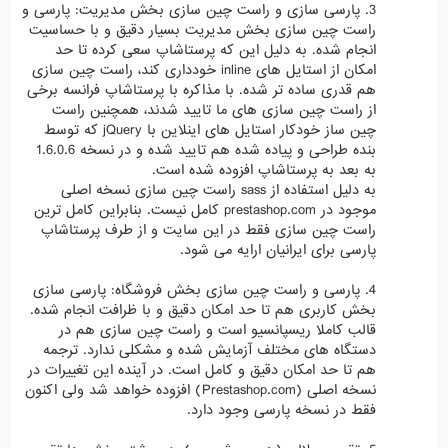
3. پارسی سازی و راست چین سازی بخش مدیریت: پارسی و
راست چین سازی بخش مدیریت بسیار دقیق و با حساسیت
انجام شده. به دلیل این که پرستاشاپ سعی کرده تا حد
امکان از استایل های inline خودداری کند، راست چین سازی
هم قدری ساده تر شده. با مذاکره با پرستاشاپ فرانسه برخی
از راست چین سازی های ما تایید شدند، همچنین راست
چین ساز خودکار استایل های اینلاین با jQuery که توسط
بنده طراحی و پیاده شده هم تایید شده و در نسخه 1.6.0.6
به بعد به پرستاشاپ افزوده شده است.
به دلیل استفاده از sass راست چین سازی نسخه اصلی
موجود در prestashop.com کامل نیست. بنابراین کامل ترین
راست چین سازی فقط در این سایت و از طرف پرستاشاپ
پارسی برای ایرانیان ارایه می شود.
4. پارسی و راست چین سازی بخش فروشگاه: پارسی سازی
بخش کاربری هم تا حد امکان دقیق و با ظرافت انجام شده.
قالب کاملا ریسپانسیو است و راست چین سازی هم در
دستگاه های مختلف آزمایش شده و مشکلی ندارد. ترجمه
هم تا حد امکان دقیق و کامل است. در آینده این تغییرات در
نسخه اصلی (Prestashop.com) افزوده خواهد شد ولی اکنون
فقط در نسخه پارسی وجود دارد.