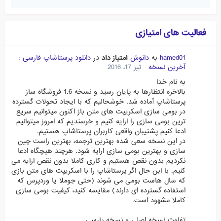
فعالیت های امتیازی
hamed01
به
دانوش
امتیاز داد
در
دانلود پرستاشاپ فارسی :
آخرین نسخه
تیر 17، 2016
به نام خدا
بالاخره انتظارها به پایان رسید و نسخه 1.6 فروشگاه ساز
پرستاشاپ آماده شد. خوشحالیم که با ایجاد تحولات گسترده
در بومی سازی اسکریپت های متن باز اکنون میتوانیم سریع
ترین بومی سازی را ارایه کنیم و خرسندیم که امروز میتوانیم
ادعا کنیم پشتیبان واقعی کاربران پرستاشاپ هستیم.
در این نسخه سعی شده بهترین ترجمه، بهترین راست چین
سازی و بهترین بومی سازی ارایه شود. هرچند هیچگاه ادعا
نکردیم بدون نقص هستیم و کاری کاملا بدون نقص ارایه می
کنیم. با ابن حال اگر پرستاشاپ را با اسکریپت های متن بازی
که سال هاست بومی می شوند (حتی جوملا یا وردپرس که
استفاده گسترده ای دارند) مقایسه کنید، کیفیت بومی سازی
کاملا مشهود است.
تفاوت نسخه اصلی و نسخه پارسی