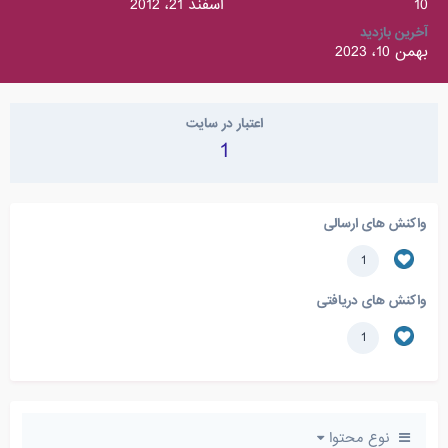
10
اسفند 21، 2012
آخرین بازدید
بهمن 10، 2023
اعتبار در سایت
1
واکنش های ارسالی
1
واکنش های دریافتی
1
نوع محتوا