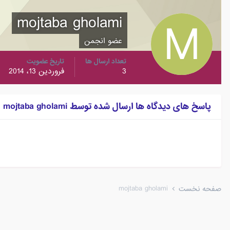
mojtaba gholami
عضو انجمن
تعداد ارسال ها
تاریخ عضویت
3
فروردین 13، 2014
پاسخ های دیدگاه ها ارسال شده توسط mojtaba gholami
mojtaba gholami
صفحه نخست