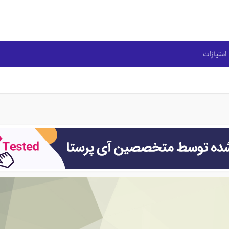
امتیازات