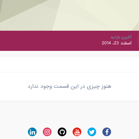
آخرین بازدید
اسفند 23، 2014
هنوز چیزی در این قسمت وجود ندارد