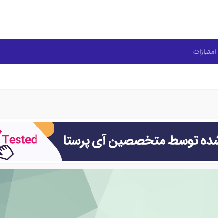
امتیازات