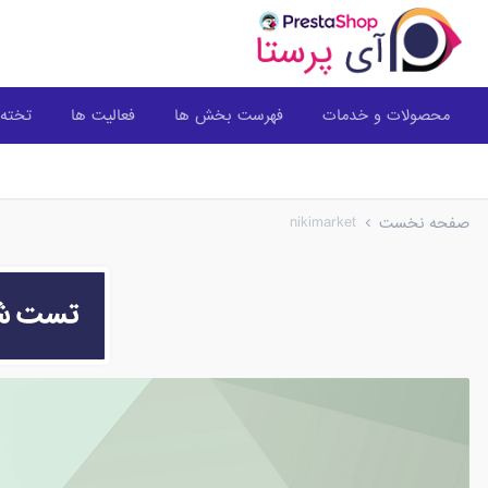
محصولات و خدمات
فهرست بخش ها
فعالیت ها
تخته 
nikimarket
صفحه نخست