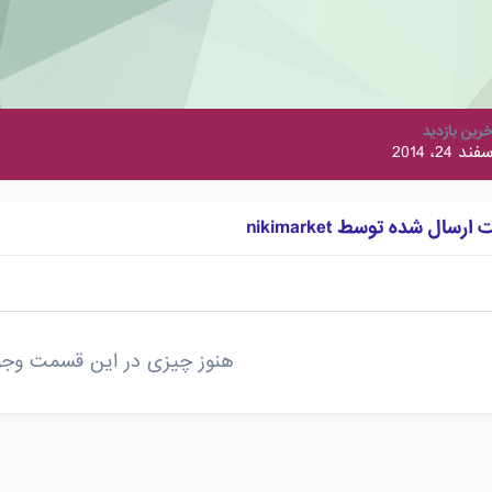
خرین بازدید
فند 24، 2014
ال شده توسط nikimarket
هنوز چیزی در این قسمت وجود