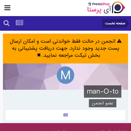
صفحه نخست
⚠️ انجمن در حالت فقط خواندنی است و امکان ارسال
پست جدید وجود ندارد. جهت دریافت پشتیبانی به
بخش تیکت مراجعه نمایید.
✖
man-O-to
عضو انجمن