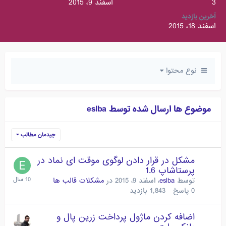
3
اسفند 9، 2015
آخرین بازدید
اسفند 18، 2015
نوع محتوا
موضوع ها ارسال شده توسط eslba
چیدمان مطالب
مشکل در قرار دادن لوگوی موقت ای نماد در
پرستاشاپ 1.6
توسط
eslba
،
اسفند 9، 2015
در
مشکلات قالب ها
0
پاسخ
1,843
بازدید
اضافه کردن ماژول پرداخت زرین پال و