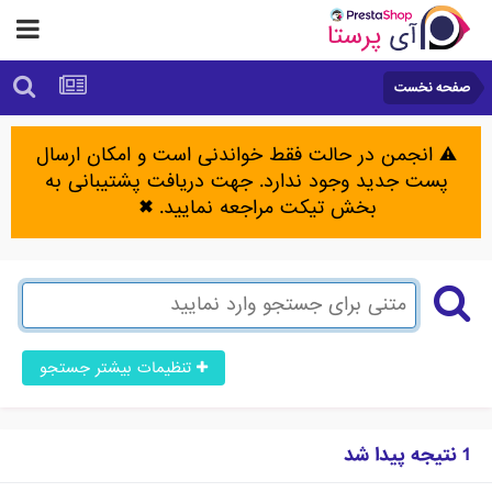
صفحه نخست
⚠️ انجمن در حالت فقط خواندنی است و امکان ارسال
پست جدید وجود ندارد. جهت دریافت پشتیبانی به
بخش تیکت مراجعه نمایید.
✖
تنظیمات بیشتر جستجو
1 نتیجه پیدا شد