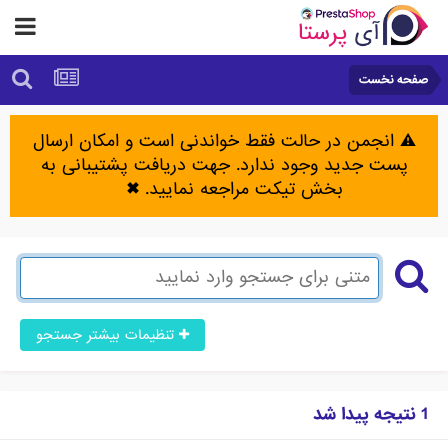
صفحه نخست
⚠️ انجمن در حالت فقط خواندنی است و امکان ارسال
پست جدید وجود ندارد. جهت دریافت پشتیبانی به
بخش تیکت مراجعه نمایید.
✖
تنظیمات بیشتر جستجو
1 نتیجه پیدا شد