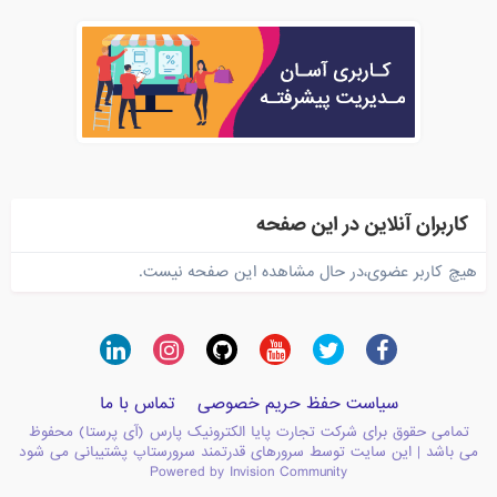
کاربران آنلاین در این صفحه
هیچ کاربر عضوی،در حال مشاهده این صفحه نیست.
سیاست حفظ حریم خصوصی
تماس با ما
تمامی حقوق برای شرکت تجارت پایا الکترونیک پارس (آی پرستا) محفوظ
می باشد | این سایت توسط سرورهای قدرتمند سرورستاپ پشتیبانی می شود
Powered by Invision Community