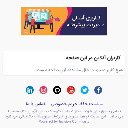
کاربران آنلاین در این صفحه
هیچ کاربر عضوی،در حال مشاهده این صفحه نیست.
سیاست حفظ حریم خصوصی
تماس با ما
تمامی حقوق برای شرکت تجارت پایا الکترونیک پارس (آی پرستا) محفوظ
می باشد | این سایت توسط سرورهای قدرتمند سرورستاپ پشتیبانی می شود
Powered by Invision Community