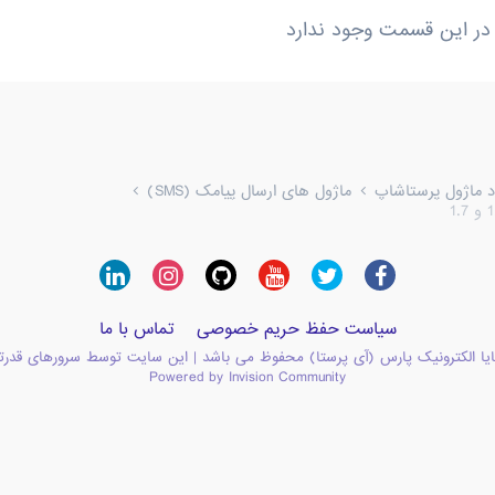
در این قسمت وجود ندارد
ود ماژول پرستاشاپ
ماژول های ارسال پیامک (SMS)
سیاست حفظ حریم خصوصی
تماس با ما
یا الکترونیک پارس (آی پرستا) محفوظ می باشد | این سایت توسط سرورهای قدرت
Powered by Invision Community