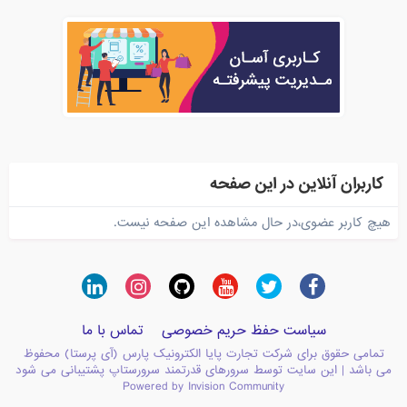
کاربران آنلاین در این صفحه
هیچ کاربر عضوی،در حال مشاهده این صفحه نیست.
سیاست حفظ حریم خصوصی
تماس با ما
تمامی حقوق برای شرکت تجارت پایا الکترونیک پارس (آی پرستا) محفوظ
می باشد | این سایت توسط سرورهای قدرتمند سرورستاپ پشتیبانی می شود
Powered by Invision Community