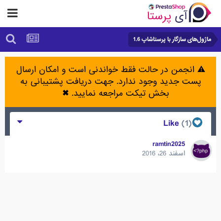
ماژول‌های سازگار با پرستاشاپ 1.6
⚠️ انجمن در حالت فقط خواندنی است و امکان ارسال
پست جدید وجود ندارد. جهت دریافت پشتیبانی به
بخش تیکت مراجعه نمایید.
✖
(1)
Like
ramtin2025
اسفند 26، 2016