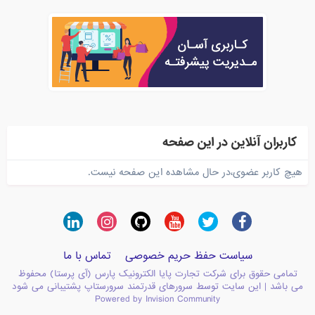
کاربران آنلاین در این صفحه
هیچ کاربر عضوی،در حال مشاهده این صفحه نیست.
سیاست حفظ حریم خصوصی
تماس با ما
تمامی حقوق برای شرکت تجارت پایا الکترونیک پارس (آی پرستا) محفوظ
می باشد | این سایت توسط سرورهای قدرتمند سرورستاپ پشتیبانی می شود
Powered by Invision Community