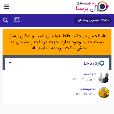
مشکلات نصب و راه اندازی
⚠️ انجمن در حالت فقط خواندنی است و امکان ارسال
پست جدید وجود ندارد. جهت دریافت پشتیبانی به
بخش تیکت مراجعه نمایید.
✖
(2)
Like
amirrzd
شهریور 22، 2016
nasimparsi
مرداد 30، 2016