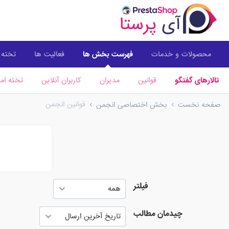
محصولات و خدمات
فهرست بخش ها
فعالیت ها
تخته ا
تالارهای گفتگو
قوانین
مدیران
کاربران آنلاین
تخته امت
قوانین انجمن
صفحه نخست
بخش اختصاصی انجمن
فیلتر
چیدمان مطالب