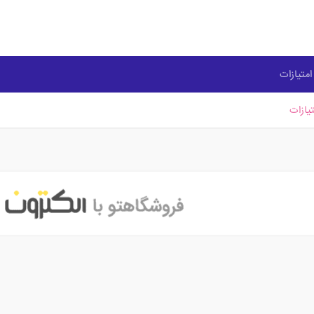
متیازات
یازات