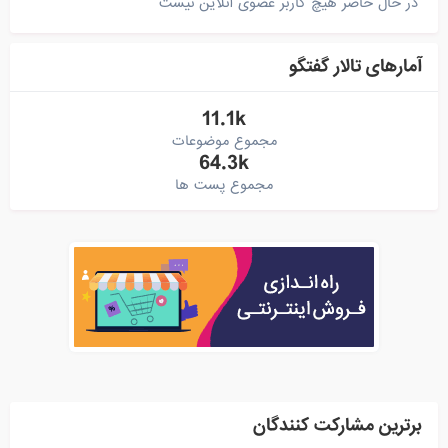
در حال حاضر هیچ کاربر عضوی آنلاین نیست
آمارهای تالار گفتگو
11.1k
مجموع موضوعات
64.3k
مجموع پست ها
برترین مشارکت کنندگان