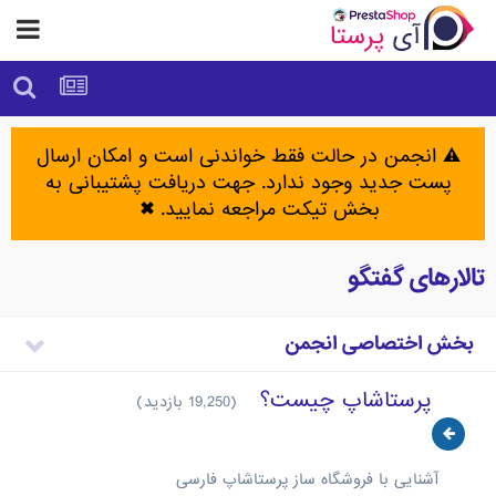
⚠️ انجمن در حالت فقط خواندنی است و امکان ارسال
پست جدید وجود ندارد. جهت دریافت پشتیبانی به
بخش تیکت مراجعه نمایید.
✖
تالارهای گفتگو
بخش اختصاصی انجمن
پرستاشاپ چیست؟
(19,250 بازدید)
آشنایی با فروشگاه ساز پرستاشاپ فارسی