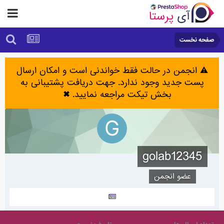
صفحه نخست
⚠️ انجمن در حالت فقط خواندنی است و امکان ارسال
پست جدید وجود ندارد. جهت دریافت پشتیبانی به
بخش تیکت مراجعه نمایید.
✖
golab12345
عضو انجمن