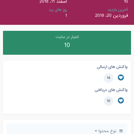
10
اسفند 11، 2018
آخرین بازدید
روز های برد
فروردین 20، 2019
1
اعتبار در سایت
10
واکنش های ارسالی
14
واکنش های دریافتی
10
نوع محتوا