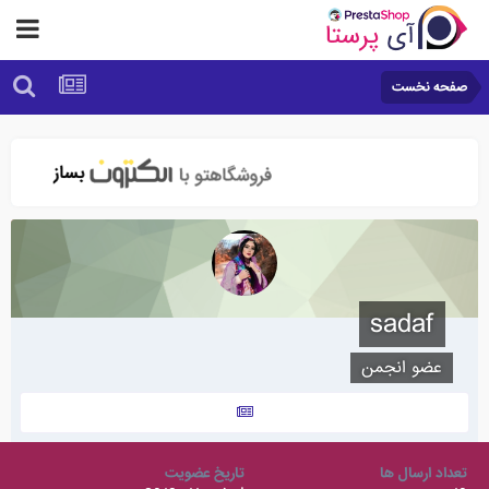
صفحه نخست
sadaf
عضو انجمن
تعداد ارسال ها
تاریخ عضویت