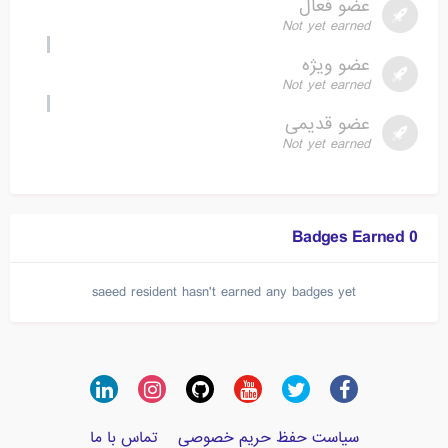
عضو فعال
Not yet earned
عضو ویژه
Not yet earned
عضو قدیمی
Not yet earned
0 Badges Earned
saeed resident hasn't earned any badges yet
سیاست حفظ حریم خصوصی
تماس با ما