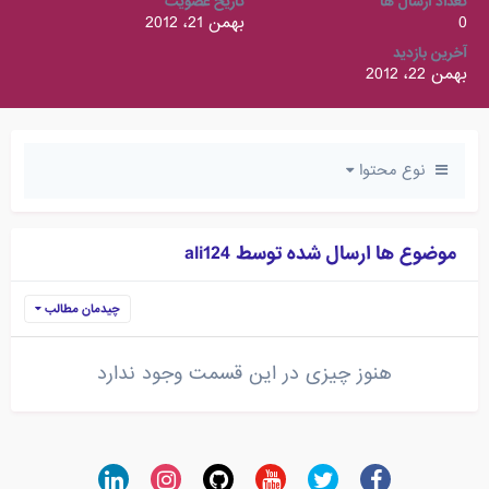
تعداد ارسال ها
تاریخ عضویت
0
بهمن 21، 2012
آخرین بازدید
بهمن 22، 2012
نوع محتوا
موضوع ها ارسال شده توسط ali124
چیدمان مطالب
هنوز چیزی در این قسمت وجود ندارد