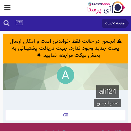
صفحه نخست
⚠️ انجمن در حالت فقط خواندنی است و امکان ارسال
پست جدید وجود ندارد. جهت دریافت پشتیبانی به
بخش تیکت مراجعه نمایید.
✖
ali124
عضو انجمن