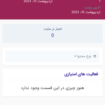
1
اردیبهشت 13، 2023
آخرین بازدید
اردیبهشت 15، 2023
اعتبار در سایت
0
نوع محتوا
فعالیت های امتیازی
هنوز چیزی در این قسمت وجود ندارد