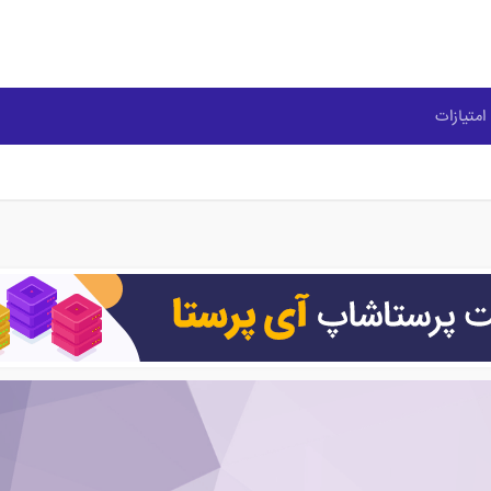
امتیازات