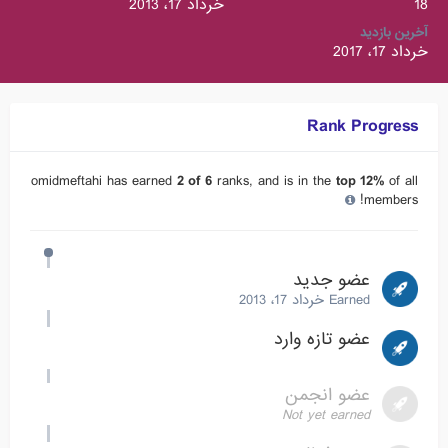
18
خرداد 17، 2013
آخرین بازدید
خرداد 17، 2017
Rank Progress
omidmeftahi has earned
2 of 6
ranks, and is in the
top 12%
of all
members!
عضو جدید
Earned
خرداد 17، 2013
عضو تازه وارد
عضو انجمن
Not yet earned