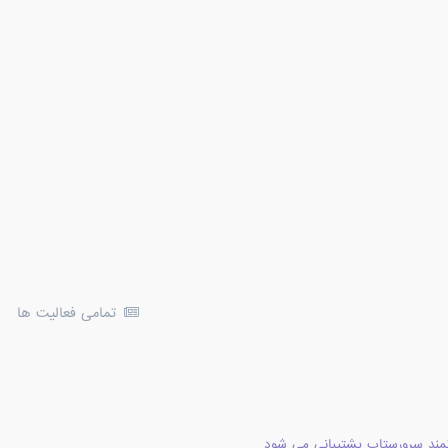
تمامی فعالیت ها
مند سرورستاپ پشتیبانی می شود