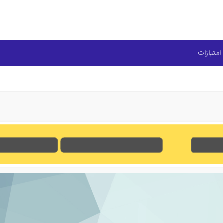
امتیازات