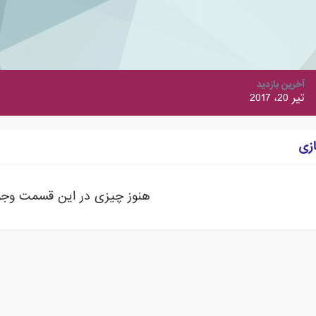
آخرین بازدید
تیر 20، 2017
ازی
هنوز چیزی در این قسمت وجود