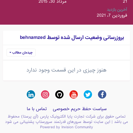
21
مرداد 30، 2015
آخرین بازدید
فروردین 7، 2021
بروزرسانی وضعیت ارسال شده توسط behnamzed
چیدمان مطالب
هنوز چیزی در این قسمت وجود ندارد
سیاست حفظ حریم خصوصی
تماس با ما
تمامی حقوق برای شرکت تجارت پایا الکترونیک پارس (آی پرستا) محفوظ
می باشد | این سایت توسط سرورهای قدرتمند سرورستاپ پشتیبانی می شود
Powered by Invision Community