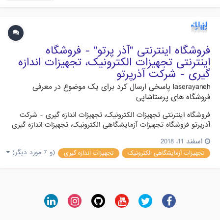
فروشگاه اینترنتی "آذر پرتو" - فروشگاه
اینترنتی تجهیزات الکترونیک، تجهیزات اندازه
گیری - شرکت آذرپرتو
laserayaneh
پاسخی ارسال کرد برای یک موضوع در
معرفی
فروشگاه های پرستاشاپی
فروشگاه اینترنتی تجهیزات الکترونیک، تجهیزات اندازه گیری - شرکت
آذرپرتو فروشگاه تجهیزات آزمایشگاهی الکترونیک، تجهیزات اندازه گیری
الکترونیک، ابزار الکترونیک، ابزار مونتاژ و لحیم کاری، سیستم های
اسفند 11، 2018
آموزشی http://www.azarparto.com
(و 7 مورد دیگر)
تجهیزات آزمایشگاهی الکترونیک
تجهیزات اندازه گیری