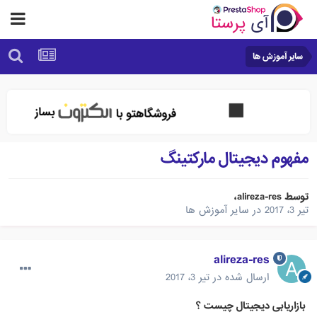
سایر آموزش ها
مفهوم دیجیتال مارکتینگ
توسط
alireza-res
،
تیر 3، 2017
در
سایر آموزش ها
alireza-res
ارسال شده در
تیر 3، 2017
بازاریابی دیجیتال چیست ؟