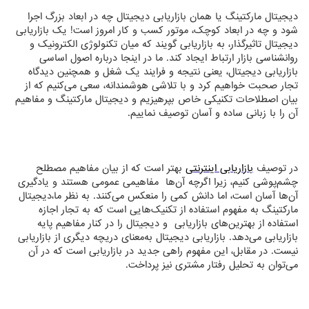
دیجیتال مارکتینگ یا همان بازاریابی دیجیتال چه در ابعاد بزرگ اجرا
شود و چه در ابعاد کوچک، موتور کسب و کار امروز است! یک بازاریابی
دیجیتال تاثیرگذار، به بازاریابی‌‌ گویند که میان تکنولوژی الکترونیک و
روانشناسی بازار ارتباط ایجاد کند. ما در اینجا درباره اصول اساسی
بازاریابی دیجیتال، یعنی نتیجه و فرایند یک شغل و همچنین دیدگاه
تجار صحبت خواهیم کرد و با تلاشی هوشمندانه، سعی می‌کنیم که از
بیان اصطلاحات تکنیکی خاص بپرهیزیم و دیجیتال مارکتینگ و مفاهیم
آن را با زبانی ساده و آسان توصیف نماییم.
در توصیف
بازاریابی اینترنتی
بهتر است که از بیان مفاهیم مصطلح
چشم‌پوشی کنیم، زیرا اگرچه آن‌‌ها مفاهیمی عمومی هستند و یادگیری
آن‌‌ها آسان است، اما دانش کمی را منعکس می‌‌کنند. به نظر ما،دیجیتال
مارکتینگ به مفهوم استفاده از تکنیک‌هایی است که به تجار اجازه
استفاده از بهترین‌های بازاریابی و دیجیتال را در کنار مفاهیم پایه
بازاریابی می‌دهد. بازاریابی دیجیتال به‌معنای دریچه دیگری از بازاریابی
نیست. در مقابل، این مفهوم راهی جدید در بازاریابی است که در آن
می‌توان به تحلیل رفتار مشتری نیز پرداخت.