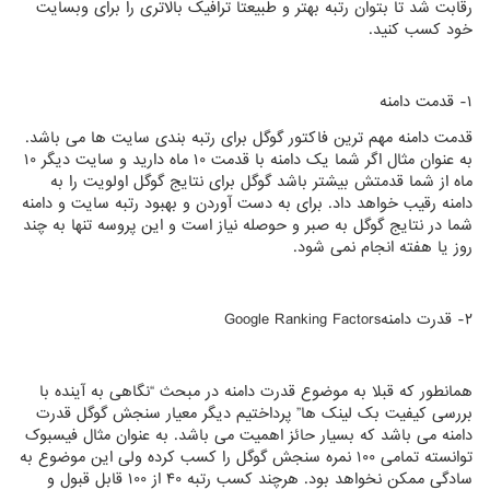
رقابت شد تا بتوان رتبه بهتر و طبیعتا ترافیک بالاتری را برای وبسایت
خود کسب کنید
.
۱
-
قدمت دامنه
قدمت دامنه مهم ترین فاکتور گوگل برای رتبه بندی سایت ها می باشد.
به عنوان مثال اگر شما یک دامنه با قدمت ۱۰ ماه دارید و سایت دیگر ۱۰
ماه از شما قدمتش بیشتر باشد گوگل برای نتایج گوگل اولویت را به
دامنه رقیب خواهد داد. برای به دست آوردن و بهبود رتبه سایت و دامنه
شما در نتایج گوگل به صبر و حوصله نیاز است و این پروسه تنها به چند
روز یا هفته انجام نمی شود
.
۲- قدرت دامنهGoogle Ranking Factors
همانطور که قبلا به موضوع قدرت دامنه در مبحث “نگاهی به آینده با
بررسی کیفیت بک لینک ها” پرداختیم دیگر معیار سنجش گوگل قدرت
دامنه می باشد که بسیار حائز اهمیت می باشد. به عنوان مثال فیسبوک
توانسته تمامی ۱۰۰ نمره سنجش گوگل را کسب کرده ولی این موضوع به
سادگی ممکن نخواهد بود. هرچند کسب رتبه ۴۰ از ۱۰۰ قابل قبول و