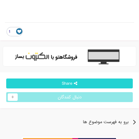
1
Share
دنبال کنندگان
0
برو به فهرست موضوع ها