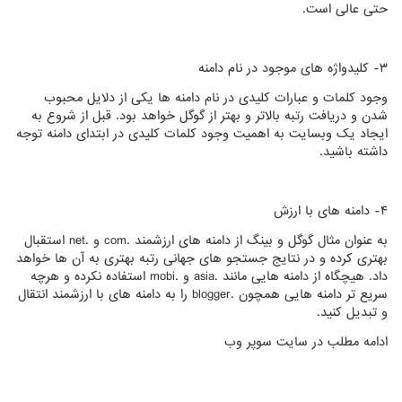
حتی عالی است
.
۳
-
کلیدواژه های موجود در نام دامنه
وجود کلمات و عبارات کلیدی در نام دامنه ها یکی از دلایل محبوب
شدن و دریافت رتبه بالاتر و بهتر از گوگل خواهد بود. قبل از شروع به
ایجاد یک وبسایت به اهمیت وجود کلمات کلیدی در ابتدای دامنه توجه
داشته باشید
.
۴
-
دامنه های با ارزش
به عنوان مثال گوگل و بینگ از دامنه های ارزشمند
.com
و
.net
استقبال
بهتری کرده و در نتایج جستجو های جهانی رتبه بهتری به آن ها خواهد
داد. هیچگاه از دامنه هایی مانند
.asia
و
.mobi
استفاده نکرده و هرچه
سریع تر دامنه هایی همچون
.blogger
را به دامنه های با ارزشمند انتقال
و تبدیل کنید
.
ادامه مطلب در سایت سوپر وب