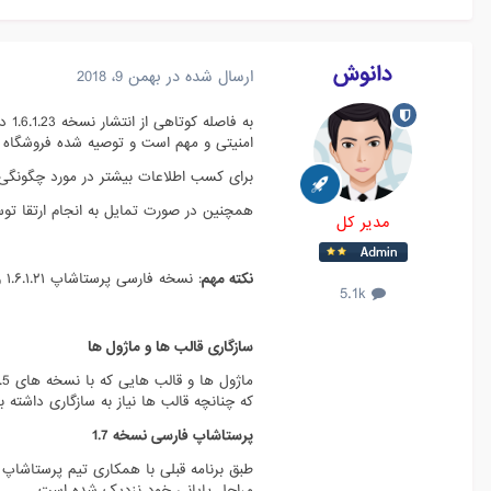
دانوش
ارسال شده در
بهمن 9، 2018
به 
امنیتی و مهم است و توصیه شده فروشگاه خو
برای کسب اطلاعات بیشتر در مورد چگونگی 
همچنین در صورت تمایل به انجام ارتقا توسط
مدیر کل
نکته مهم
: نسخه فارسی پرستاشاپ ۱.۶.۱.۲۱ و ۱.۶.۱.۲۲ به دلیل باگ امنیتی منتشر نمی‌شوند.
5.1k
سازگاری قالب ها و ماژول ها
که چنانچه قالب ها نیاز به سازگاری داشته 
پرستاشاپ فارسی نسخه 1.7
طبق برنامه قبلی با همکاری تیم پرستاشاپ
مراحل پایانی خود نزدیک شده است.