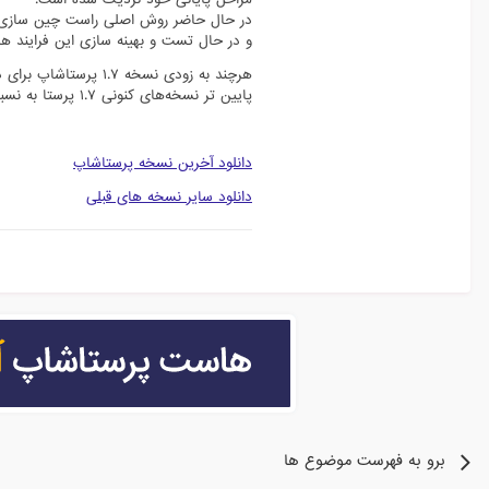
و در حال تست و بهینه سازی این فرایند ه
هرچند به زودی نسخه 
پایین تر نسخه‌های کنونی ۱.۷ پرستا به نسبت ۱.۶، برای ارتقا فروشگاه خود به نسخه ۱.۷ همچنان میبایست دست نگه دارید.
دانلود آخرین نسخه پرستاشاپ
دانلود سایر نسخه های قبلی
برو به فهرست موضوع ها