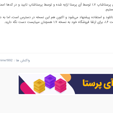
در حال حاضر روش اصلی راست چین سازی پرستاشاپ ۱.۷ توسط آی پرستا ارایه شده و توسط پرستاشاپ تایید و در 
ستیم.
۱.۷ پرستاشاپ برای دانلود و استفاده پیشنهاد می‌شود و اکنون هم این نسخه در دسترس است، اما به 
واکنش ها :
hime1992