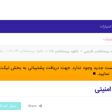
متیازات
یازات
دانلود پرستاشاپ ۱.۶.۱.۲۳ - رفع باگ های امنیتی
ود پرستاشاپ فارسی
دانلود پرستاشاپ 1.6
پست جدید وجود ندارد. جهت دریافت پشتیبانی به بخش تیکت 
نمایید.
✖
Share
دنبال کنندگ