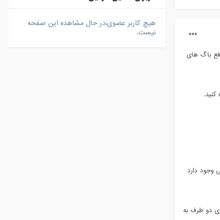
هیچ کاربر عضوی،در حال مشاهده این صفحه
نیست.
ارای رفع باگ های
کنید.
ار جزیی وجود دارد
ری دو طرف به