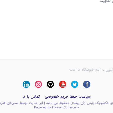
نمایید.
اینم فروشگاه ما است
شاپی
سیاست حفظ حریم خصوصی
تماس با ما
یا الکترونیک پارس (آی پرستا) محفوظ می باشد | این سایت توسط سرورهای قدرت
Powered by Invision Community