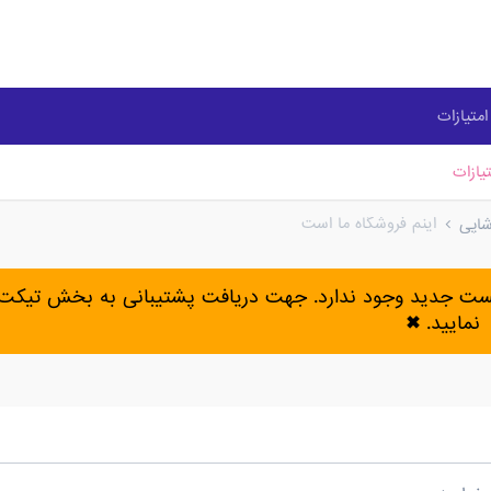
متیازات
یازات
اینم فروشگاه ما است
شاپی
پست جدید وجود ندارد. جهت دریافت پشتیبانی به بخش تیکت 
نمایید.
✖