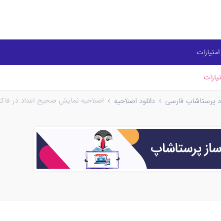
متیازات
یازات
اصلاحیه نمایش صحیح اعداد در فاکتور PDF نسخه 4
ود پرستاشاپ فارسی
دانلود اصلاحیه