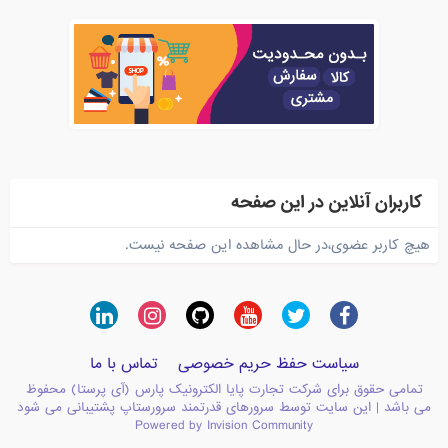
کاربران آنلاین در این صفحه
هیچ کاربر عضوی،در حال مشاهده این صفحه نیست.
سیاست حفظ حریم خصوصی
تماس با ما
تمامی حقوق برای شرکت تجارت پایا الکترونیک پارس (آی پرستا) محفوظ
می باشد | این سایت توسط سرورهای قدرتمند سرورستاپ پشتیبانی می شود
Powered by Invision Community