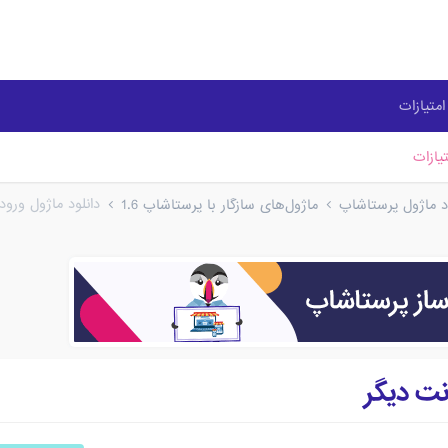
متیازات
یازات
دانلود ماژول ورود
ود ماژول پرستاشاپ
ماژول‌های سازگار با پرستاشاپ 1.6
انت دیگر