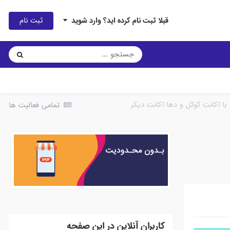
ثبت نام
قبلا ثبت نام کرده اید؟ وارد شوید
 با اکانت گوگل و دها اکانت دیگر
تمامی فعالیت ها
کاربران آنلاین در این صفحه