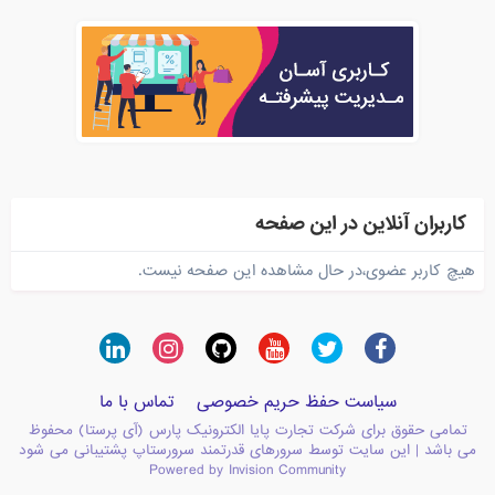
کاربران آنلاین در این صفحه
هیچ کاربر عضوی،در حال مشاهده این صفحه نیست.
سیاست حفظ حریم خصوصی
تماس با ما
تمامی حقوق برای شرکت تجارت پایا الکترونیک پارس (آی پرستا) محفوظ
می باشد | این سایت توسط سرورهای قدرتمند سرورستاپ پشتیبانی می شود
Powered by Invision Community