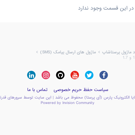
در این قسمت وجود ندارد
ود ماژول پرستاشاپ
ماژول های ارسال پیامک (SMS)
سیاست حفظ حریم خصوصی
تماس با ما
یا الکترونیک پارس (آی پرستا) محفوظ می باشد | این سایت توسط سرورهای قدرت
Powered by Invision Community