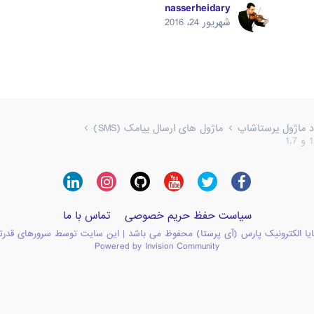
nasserheidary
شهریور 24، 2016
ود ماژول پرستاشاپ
ماژول های ارسال پیامک (SMS)
سیاست حفظ حریم خصوصی
تماس با ما
یا الکترونیک پارس (آی پرستا) محفوظ می باشد | این سایت توسط سرورهای قدرت
Powered by Invision Community