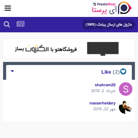
ماژول های ارسال پیامک (SMS)
(2)
Like
shahram20
خرداد 2، 2018
nasserheidary
مهر 22، 2016