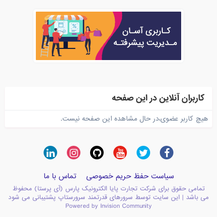
کاربران آنلاین در این صفحه
هیچ کاربر عضوی،در حال مشاهده این صفحه نیست.
سیاست حفظ حریم خصوصی
تماس با ما
تمامی حقوق برای شرکت تجارت پایا الکترونیک پارس (آی پرستا) محفوظ
می باشد | این سایت توسط سرورهای قدرتمند سرورستاپ پشتیبانی می شود
Powered by Invision Community