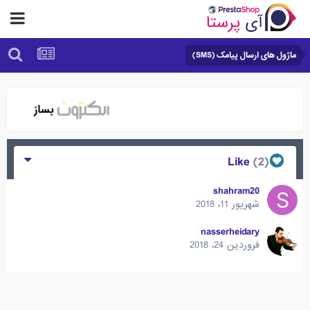
ماژول های ارسال پیامک (SMS)
(2)
Like
shahram20
شهریور 11، 2018
nasserheidary
فروردین 24، 2018