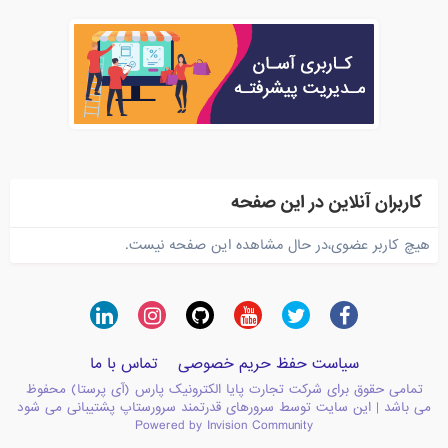
کاربران آنلاین در این صفحه
هیچ کاربر عضوی،در حال مشاهده این صفحه نیست.
سیاست حفظ حریم خصوصی
تماس با ما
تمامی حقوق برای شرکت تجارت پایا الکترونیک پارس (آی پرستا) محفوظ
می باشد | این سایت توسط سرورهای قدرتمند سرورستاپ پشتیبانی می شود
Powered by Invision Community