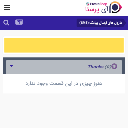
ماژول های ارسال پیامک (SMS)
(0)
Thanks
هنوز چیزی در این قسمت وجود ندارد