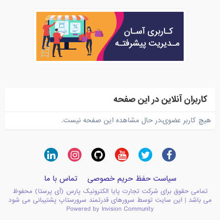
کاربران آنلاین در این صفحه
هیچ کاربر عضوی،در حال مشاهده این صفحه نیست.
سیاست حفظ حریم خصوصی
تماس با ما
تمامی حقوق برای شرکت تجارت پایا الکترونیک پارس (آی پرستا) محفوظ
می باشد | این سایت توسط سرورهای قدرتمند سرورستاپ پشتیبانی می شود
Powered by Invision Community