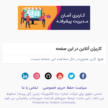
کاربران آنلاین در این صفحه
هیچ کاربر عضوی،در حال مشاهده این صفحه نیست.
سیاست حفظ حریم خصوصی
تماس با ما
تمامی حقوق برای شرکت تجارت پایا الکترونیک پارس (آی پرستا) محفوظ
می باشد | این سایت توسط سرورهای قدرتمند سرورستاپ پشتیبانی می شود
Powered by Invision Community