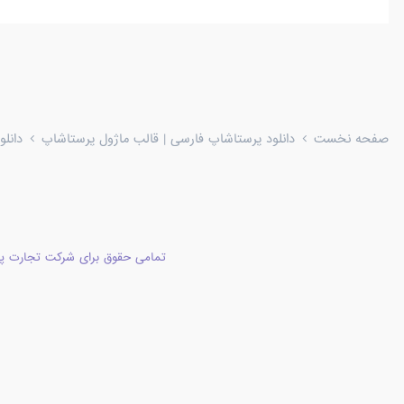
صفحه نخست
دانلود پرستاشاپ فارسی | قالب ماژول پرستاشاپ
دانل
تمامی حقوق برای شرکت تجارت پا