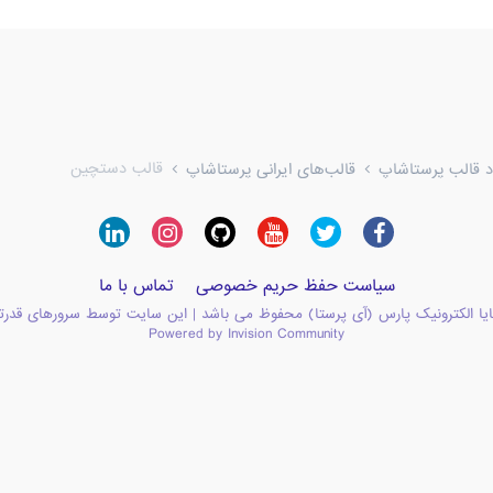
قالب دستچین
ود قالب پرستاشاپ
قالب‌های ایرانی پرستاشاپ
سیاست حفظ حریم خصوصی
تماس با ما
یا الکترونیک پارس (آی پرستا) محفوظ می باشد | این سایت توسط سرورهای قدرت
Powered by Invision Community