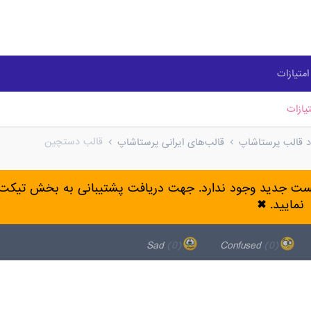
متیازات
یازات
قالب دستچین
ود قالب پرستاشاپ
قالب‌های ایرانی پرستاشاپ
پست جدید وجود ندارد. جهت دریافت پشتیبانی به بخش تیکت 
نمایید.
✖
(0)
Sad
(0)
Confused