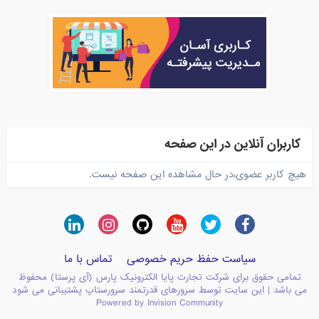
کاربران آنلاین در این صفحه
هیچ کاربر عضوی،در حال مشاهده این صفحه نیست.
سیاست حفظ حریم خصوصی
تماس با ما
تمامی حقوق برای شرکت تجارت پایا الکترونیک پارس (آی پرستا) محفوظ
می باشد | این سایت توسط سرورهای قدرتمند سرورستاپ پشتیبانی می شود
Powered by Invision Community