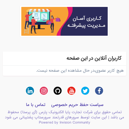
کاربران آنلاین در این صفحه
هیچ کاربر عضوی،در حال مشاهده این صفحه نیست.
سیاست حفظ حریم خصوصی
تماس با ما
تمامی حقوق برای شرکت تجارت پایا الکترونیک پارس (آی پرستا) محفوظ
می باشد | این سایت توسط سرورهای قدرتمند سرورستاپ پشتیبانی می شود
Powered by Invision Community