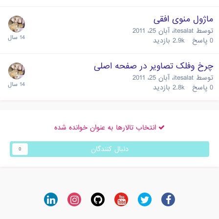
ماژول منوی افقی
توسط
itesalat
،
آبان 25، 2011
0
پاسخ
2.9k
بازدید
چرخ وفلک تصاویر در صفحه اصلی
توسط
itesalat
،
آبان 25، 2011
0
پاسخ
2.8k
بازدید
انتخاب تالارها به عنوان خوانده شده
دنبال کنندگان
0