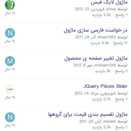
ماژول لایک فیس
توسط
kimia
،
فروردین 12، 2013
1
پاسخ
2.2k
بازدید
در خواست فارسی سازی ماژول
توسط
ehsan1363
،
آذر 24، 2011
11
پاسخ
4.5k
بازدید
ماژول تغییر صفحه ی محصول
توسط
mohsen1249
،
مهر 6، 2012
0
پاسخ
2k
بازدید
JQuery Pisces Slider
توسط
شوییچی
،
مرداد 14، 2012
1
پاسخ
2.7k
بازدید
ماژول تقسیم بندی قیمت برای گروهها
توسط
itesalat
،
آبان 25، 2011
1
پاسخ
2.3k
بازدید