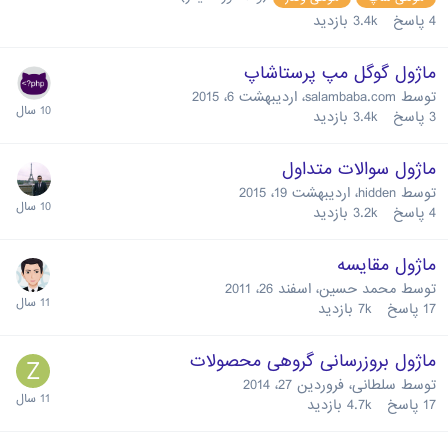
4
پاسخ
3.4k
بازدید
ماژول گوگل مپ پرستاشاپ
توسط
salambaba.com
،
اردیبهشت 6، 2015
3
پاسخ
3.4k
بازدید
ماژول سوالات متداول
توسط
hidden
،
اردیبهشت 19، 2015
4
پاسخ
3.2k
بازدید
ماژول مقایسه
توسط
محمد حسین
،
اسفند 26، 2011
17
پاسخ
7k
بازدید
ماژول بروزرسانی گروهی محصولات
توسط
سلطانی
،
فروردین 27، 2014
17
پاسخ
4.7k
بازدید