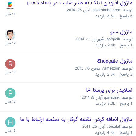
ماژول افزودن لینک به هدر سایت در prestashop
توسط
salambaba.com
،
آبان 25، 2014
6
پاسخ
3.6k
بازدید
ماژول سئو
توسط
softpeik
،
شهریور 11، 2014
1
پاسخ
2.4k
بازدید
ماژول Shopgate
توسط
ramezoon
،
بهمن 16، 2013
2
پاسخ
2.3k
بازدید
اسلايدر براي پرستا 1.4
توسط
parsuser
،
آبان 9، 2011
1
پاسخ
3.3k
بازدید
ماژول اضافه کردن نقشه گوگل به صفحه ارتباط با ما
توسط
itesalat
،
آبان 25، 2011
4
پاسخ
4.8k
بازدید