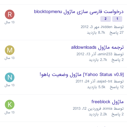
درخواست فارسی سازی ماژول blocktopmenu
2
1
توسط
hidden
،
مهر 3، 2012
27
پاسخ
8.7k
بازدید
ترجمه ماژول alldownloads
توسط
amin233
،
آذر 13، 2012
2
پاسخ
2.7k
بازدید
[Yahoo Status v0.9] ماژول وضعيت ياهو!
توسط
sajad-tnt
،
آذر 24، 2011
12
پاسخ
5.5k
بازدید
ماژول freeblock
توسط
kimia
،
فروردین 12، 2013
2
پاسخ
2.2k
بازدید