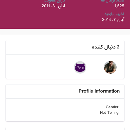
تعداد ارسال ها
تاریخ عضویت
1,525
آبان 31، 2011
آخرین بازدید
آبان 7، 2013
2 دنبال کننده
Profile Information
Gender
Not Telling