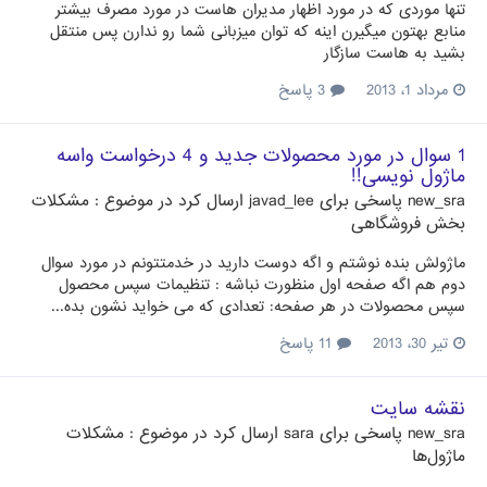
تنها موردی که در مورد اظهار مدیران هاست در مورد مصرف بیشتر
منابع بهتون میگیرن اینه که توان میزبانی شما رو ندارن پس منتقل
بشید به هاست سازگار
مرداد 1، 2013
3 پاسخ
1 سوال در مورد محصولات جدید و 4 درخواست واسه
ماژول نویسی!!
new_sra
پاسخی برای
javad_lee
ارسال کرد در موضوع :
مشکلات
بخش فروشگاهی
ماژولش بنده نوشتم و اگه دوست دارید در خدمتتونم در مورد سوال
دوم هم اگه صفحه اول منظورت نباشه : تنظیمات سپس محصول
سپس محصولات در هر صفحه: تعدادی که می خواید نشون بده...
تیر 30، 2013
11 پاسخ
نقشه سایت
new_sra
پاسخی برای
sara
ارسال کرد در موضوع :
مشکلات
ماژول‌ها