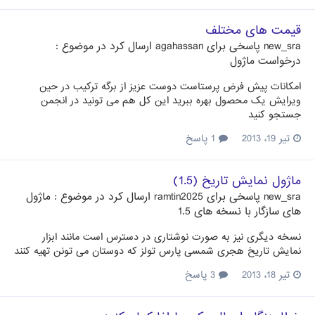
قیمت های مختلف
new_sra
پاسخی برای
agahassan
ارسال کرد در موضوع :
درخواست ماژول
امکانات پیش فرض پرستاست دوست عزیز از برگه ترکیب در حین
ویرایش یک محصول بهره ببرید این کل هم می تونید در انجمن
جستجو کنید
تیر 19، 2013
1 پاسخ
ماژول نمایش تاریخ (1.5)
new_sra
پاسخی برای
ramtin2025
ارسال کرد در موضوع :
ماژول
های سازگار با نسخه های 1.5
نسخه دیگری نیز به صورت نوشتاری در دسترس است مانند ابزار
نمایش تاریخ هجری شمسی پارس تولز که دوستان می تونن تهیه کنند
تیر 18، 2013
3 پاسخ