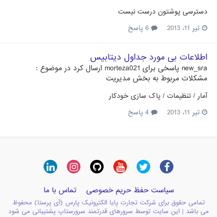
دسترسی پوشتون درست نیست
تیر 11، 2013
6 پاسخ
اطلاعات بی مورد جداول دیتابیس
new_sra
پاسخی برای
morteza021
ارسال کرد در موضوع :
مشکلات مربوط به بخش مدیریت
آمار / تنظیمات / پاک سازی خودکار
تیر 11، 2013
4 پاسخ
سیاست حفظ حریم خصوصی
تماس با ما
تمامی حقوق برای شرکت تجارت پایا الکترونیک پارس (آی پرستا) محفوظ
می باشد | این سایت توسط سرورهای قدرتمند سرورستاپ پشتیبانی می شود