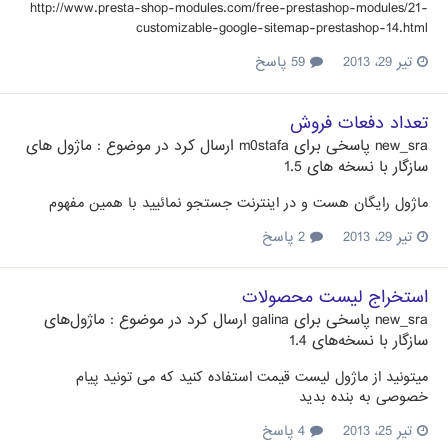
http://www.presta-shop-modules.com/free-prestashop-modules/21-
customizable-google-sitemap-prestashop-14.html
تیر 29، 2013
59 پاسخ
تعداد دفعات فروش
new_sra
پاسخی برای
m0stafa
ارسال کرد در موضوع :
ماژول های
سازگار با نسخه های 1.5
ماژول رایگان هست و در اینترنت جستجو نمائیید با همین مفهوم
تیر 29، 2013
2 پاسخ
استخراج ليست محصولات
new_sra
پاسخی برای
galina
ارسال کرد در موضوع :
ماژول‌های
سازگار با نسخه‌های 1.4
میتونید از ماژول لیست قیمت استفاده کنید که می تونید پیام
خصوصی به بنده بدید
تیر 25، 2013
4 پاسخ