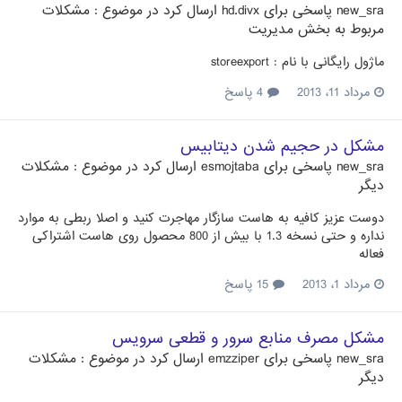
new_sra
پاسخی برای
hd.divx
ارسال کرد در موضوع :
مشکلات
مربوط به بخش مدیریت
ماژول رایگانی با نام : storeexport
مرداد 11، 2013
4 پاسخ
مشکل در حجیم شدن دیتابیس
new_sra
پاسخی برای
esmojtaba
ارسال کرد در موضوع :
مشکلات
دیگر
دوست عزیز کافیه به هاست سازگار مهاجرت کنید و اصلا ربطی به موارد
نداره و حتی نسخه 1.3 با بیش از 800 محصول روی هاست اشتراکی
فعاله
مرداد 1، 2013
15 پاسخ
مشکل مصرف منابع سرور و قطعی سرویس
new_sra
پاسخی برای
emzziper
ارسال کرد در موضوع :
مشکلات
دیگر