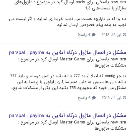
new_sra
پاسخی برای
nadis
ارسال کرد در موضوع :
ماژول‌های
سازگار با نسخه‌های 1.3
بله و اگه در بازارچه هست می تونید خریداری نمائید و اگر نیست می
تونید به بنده پیام خصوصی ارسال نمائید
تیر 13، 2013
4 پاسخ
مشکل در اتصال ماژول درگاه آنلاین به parspal , payline
new_sra
پاسخی برای
Master Game
ارسال کرد در موضوع :
مشکلات ماژول‌ها
به جز config که اصلا نباید 777 باشه بقیه در اصل درسته و باید 777
باشه ولی هاستتون به دلیل عدم سازگاری آپاچی با پرستا به این
مشکل می خوره که مجبورید 755 بکنید این یکی از مشکلات شایع...
تیر 11، 2013
6 پاسخ
مشکل در اتصال ماژول درگاه آنلاین به parspal , payline
new_sra
پاسخی برای
Master Game
ارسال کرد در موضوع :
مشکلات ماژول‌ها