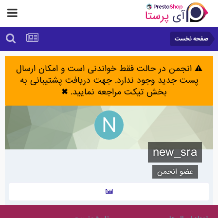
صفحه نخست
⚠️ انجمن در حالت فقط خواندنی است و امکان ارسال
پست جدید وجود ندارد. جهت دریافت پشتیبانی به
بخش تیکت مراجعه نمایید.
✖
new_sra
عضو انجمن