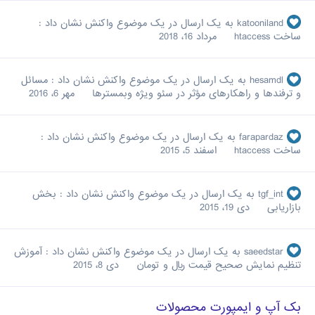
katooniland
به یک ارسال در یک موضوع واکنش نشان داد :
ساخت htaccess
مرداد 16، 2018
hesamdl
به یک ارسال در یک موضوع واکنش نشان داد :
مسائل
و ترفندها و راهکارهای مؤثر در سئو ویژه وبمسترها
مهر 6، 2016
farapardaz
به یک ارسال در یک موضوع واکنش نشان داد :
ساخت htaccess
اسفند 5، 2015
tgf_int
به یک ارسال در یک موضوع واکنش نشان داد :
بخش
بازاریابی
دی 19، 2015
saeedstar
به یک ارسال در یک موضوع واکنش نشان داد :
آموزش
تنظیم نمایش صحیح قیمت ریال و تومان
دی 8، 2015
بک آپ و ایمپورت محصولات