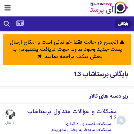
بایگانی
⚠️ انجمن در حالت فقط خواندنی است و امکان ارسال
پست جدید وجود ندارد. جهت دریافت پشتیبانی به
بخش تیکت مراجعه نمایید.
✖
بایگانی پرستاشاپ 1.3
زیر دسته های تالار
مشکلات و سؤالات متداول پرستاشاپ
1.3
مشکلات نصب و راه اندازی
مشکلات مربوط به بخش مدیریت