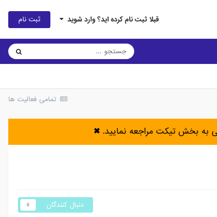
ثبت نام
قبلا ثبت نام کرده اید؟ وارد شوید
تمامی فعالیت ها
ی به بخش تیکت مراجعه نمایید.
✖
دنبال کنندگان
0