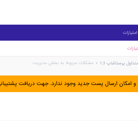
متیازات
یازات
مشکلات مربوط به بخش مدیریت
اول پرستاشاپ 1.3
و امکان ارسال پست جدید وجود ندارد. جهت دریافت پشتیبان