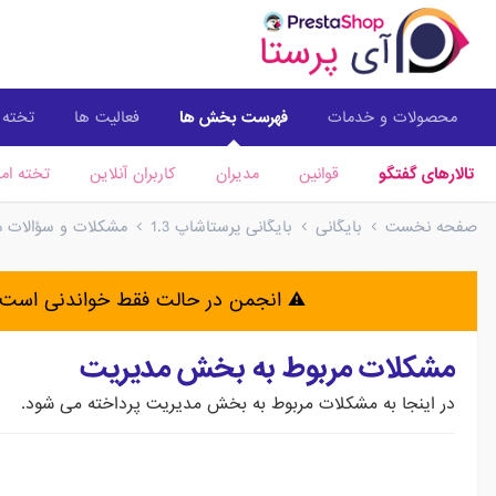
محصولات و خدمات
فهرست بخش ها
فعالیت ها
تخته ا
تالارهای گفتگو
قوانین
مدیران
کاربران آنلاین
تخته امت
صفحه نخست
بایگانی
بایگانی پرستاشاپ 1.3
مشکلات و سؤالات متد
⚠️ انجمن در حالت فقط خواندنی است 
مشکلات مربوط به بخش مدیریت
در اینجا به مشکلات مربوط به بخش مدیریت پرداخته می شود.