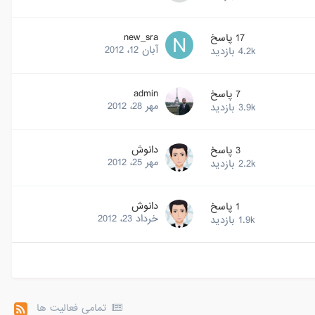
new_sra
17
پاسخ
آبان 12، 2012
4.2k
بازدید
admin
7
پاسخ
مهر 28، 2012
3.9k
بازدید
دانوش
3
پاسخ
مهر 25، 2012
2.2k
بازدید
دانوش
1
پاسخ
خرداد 23، 2012
1.9k
بازدید
تمامی فعالیت ها