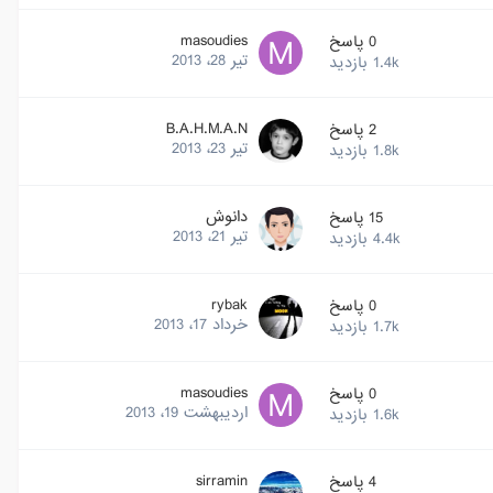
masoudies
0
پاسخ
تیر 28، 2013
1.4k
بازدید
B.A.H.M.A.N
2
پاسخ
تیر 23، 2013
1.8k
بازدید
دانوش
15
پاسخ
تیر 21، 2013
4.4k
بازدید
rybak
0
پاسخ
خرداد 17، 2013
1.7k
بازدید
masoudies
0
پاسخ
اردیبهشت 19، 2013
1.6k
بازدید
sirramin
4
پاسخ