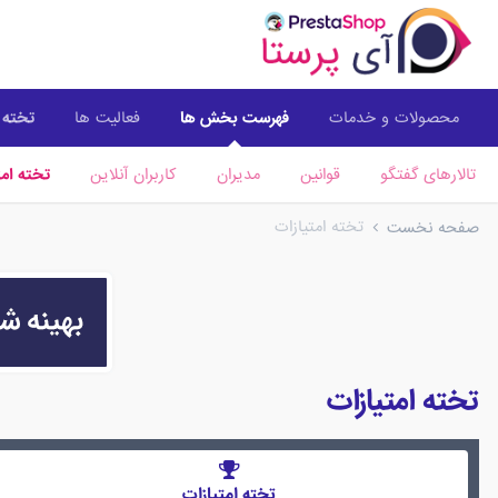
محصولات و خدمات
فهرست بخش ها
فعالیت ها
تخته ا
تالارهای گفتگو
قوانین
مدیران
کاربران آنلاین
تخته امت
تخته امتیازات
صفحه نخست
تخته امتیازات
تخته امتیازات