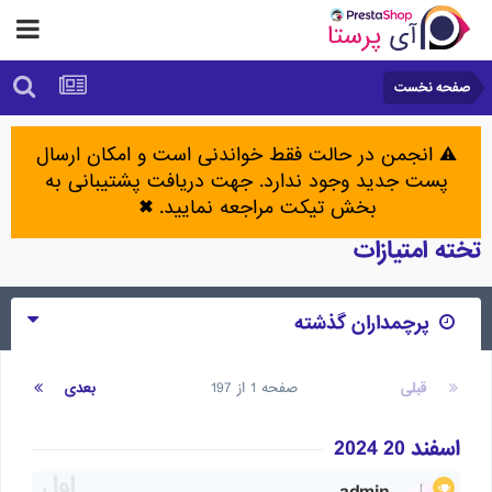
صفحه نخست
⚠️ انجمن در حالت فقط خواندنی است و امکان ارسال
پست جدید وجود ندارد. جهت دریافت پشتیبانی به
بخش تیکت مراجعه نمایید.
✖
تخته امتیازات
پرچمداران گذشته
قبلی
صفحه 1 از 197
بعدی
اسفند 20 2024