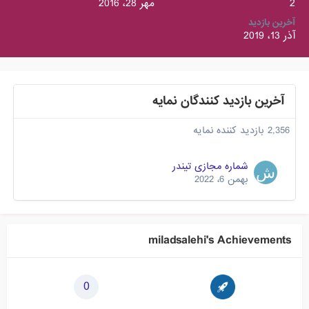
2
مهر 28، 2016
آخرین بازدید
آذر 13، 2019
آخرین بازدید کنندگان نمایه
2,356 بازدید کننده نمایه
شماره مجازی تیندر
بهمن 6، 2022
miladsalehi's Achievements
0